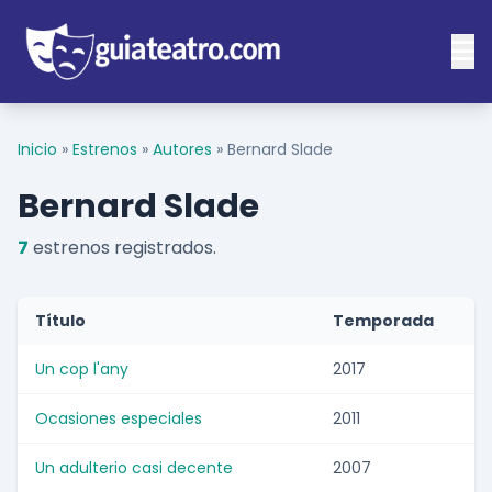
Inicio
»
Estrenos
»
Autores
»
Bernard Slade
Bernard Slade
7
estrenos registrados.
Título
Temporada
Un cop l'any
2017
Ocasiones especiales
2011
Un adulterio casi decente
2007