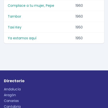
Complace a tu mujer, Pepe
1960
Tambor
1960
Taxi Key
1950
Ya estamos aquí
1950
Directorio
Andalucía
Aragón
Canarias
Cantabria