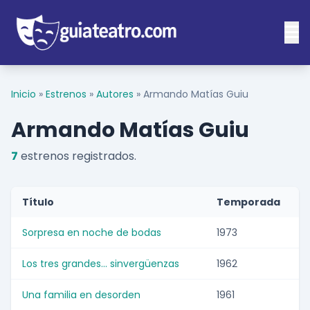
Inicio
»
Estrenos
»
Autores
»
Armando Matías Guiu
Armando Matías Guiu
7
estrenos registrados.
Título
Temporada
Sorpresa en noche de bodas
1973
Los tres grandes... sinvergüenzas
1962
Una familia en desorden
1961