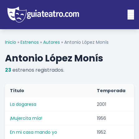
Inicio
»
Estrenos
»
Autores
»
Antonio López Monís
Antonio López Monís
23
estrenos registrados.
Título
Temporada
La dogaresa
2001
¡Mujercita mía!
1956
En mi casa mando yo
1952