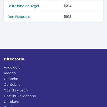
La italiana en Argel
1994
Don Pasquale
1993
Directorio
Andalucía
Aragón
Canarias
Cantabria
Castilla y León
Castilla-La Mancha
Cataluña