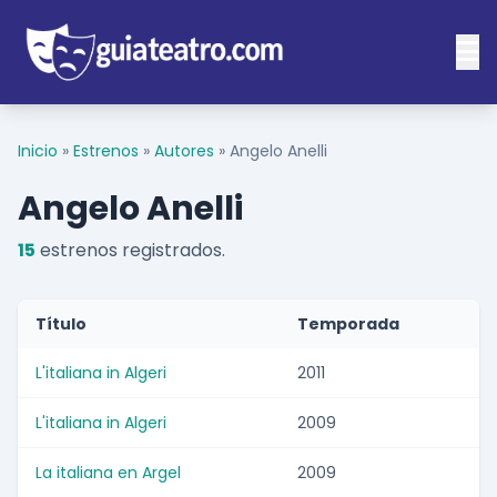
Inicio
»
Estrenos
»
Autores
»
Angelo Anelli
Angelo Anelli
15
estrenos registrados.
Título
Temporada
L'italiana in Algeri
2011
L'italiana in Algeri
2009
La italiana en Argel
2009