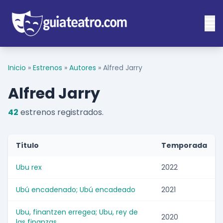
Inicio
»
Estrenos
»
Autores
»
Alfred Jarry
Alfred Jarry
42
estrenos registrados.
Título
Temporada
Ubu rex
2022
Ubú encadenado; Ubú encadeado
2021
Ubu, finantzen erregea; Ubu, rey de
2020
las finanzas