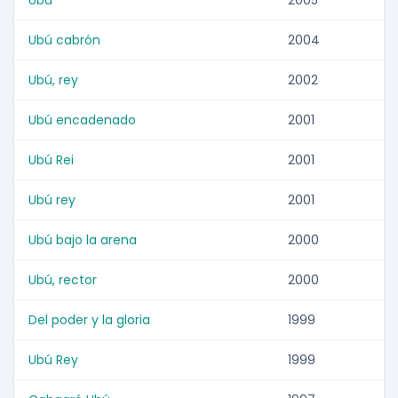
Ubú
2005
Ubú cabrón
2004
Ubú, rey
2002
Ubú encadenado
2001
Ubú Rei
2001
Ubú rey
2001
Ubú bajo la arena
2000
Ubú, rector
2000
Del poder y la gloria
1999
Ubú Rey
1999