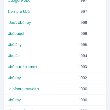
Cabgaré Ubú
1997
Siempre Ubú
1997
¡Ubú!; Ubú rey
1996
Ubúbabel
1996
Ubú Rey
1995
Ubu Rei
1994
Ubú aux Baleares
1993
Ubú rey
1992
La pícara revuelta
1990
Ubú rey
1990