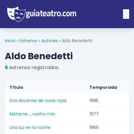
Inicio
»
Estrenos
»
Autores
»
Aldo Benedetti
Aldo Benedetti
6
estrenos registrados.
Título
Temporada
Dos docenas de rosas rojas
1985
Mátame..., cariño mío
1977
Una luz en la noche
1966