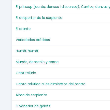
El príncep (cants, danses i discursos); Cantos, danzas y
El despertar de la serpiente
El orante
Variedades eróticas
Humà, humà
Mundo, demonio y carne
Cant telúric
Canto telúrico a los cimientos del teatro
Alma de serpiente
El venedor de gelats