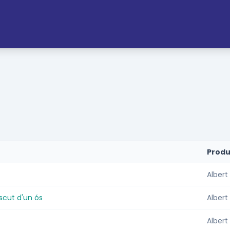
Produ
Albert
ascut d'un ós
Albert
Albert