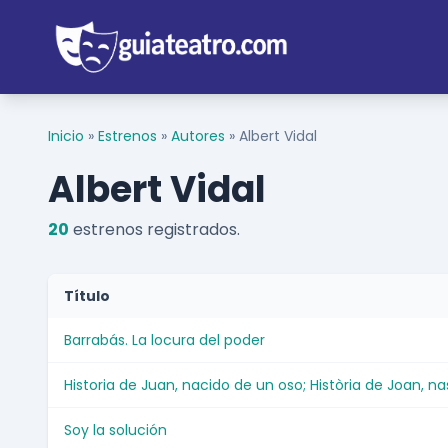
Inicio
»
Estrenos
»
Autores
»
Albert Vidal
Albert Vidal
20
estrenos registrados.
Título
Barrabás. La locura del poder
Historia de Juan, nacido de un oso; Història de Joan, n
Soy la solución