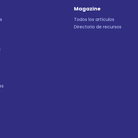
Magazine
s
Todos los artículos
Directorio de recursos
s
es