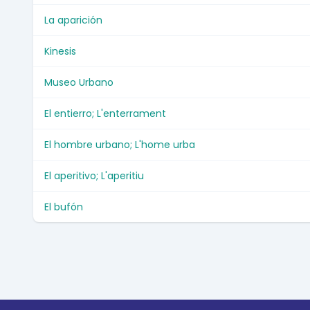
La aparición
Kinesis
Museo Urbano
El entierro; L'enterrament
El hombre urbano; L'home urba
El aperitivo; L'aperitiu
El bufón