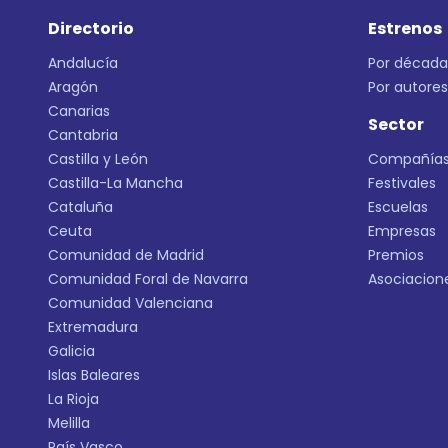
Directorio
Estrenos
Andalucía
Por década
Aragón
Por autores
Canarias
Sector
Cantabria
Castilla y León
Compañía
Castilla-La Mancha
Festivales
Cataluña
Escuelas
Ceuta
Empresas
Comunidad de Madrid
Premios
Comunidad Foral de Navarra
Asociacion
Comunidad Valenciana
Extremadura
Galicia
Islas Baleares
La Rioja
Melilla
País Vasco