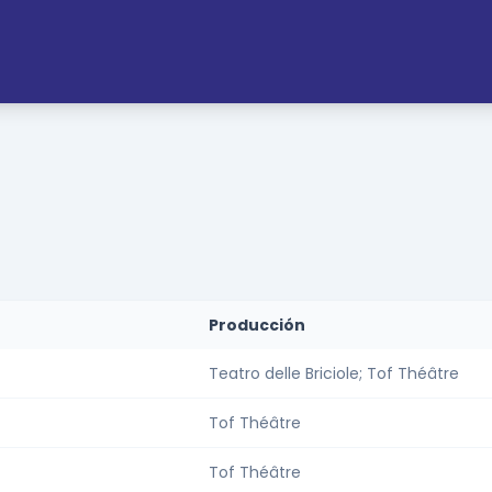
Producción
Teatro delle Briciole; Tof Théâtre
Tof Théâtre
Tof Théâtre