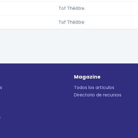
Tof Théâtre
Tof Théâtre
Magazine
s
Todos los artículos
Directorio de recursos
s