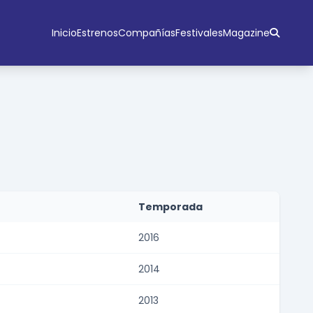
Inicio
Estrenos
Compañías
Festivales
Magazine
Temporada
2016
2014
2013