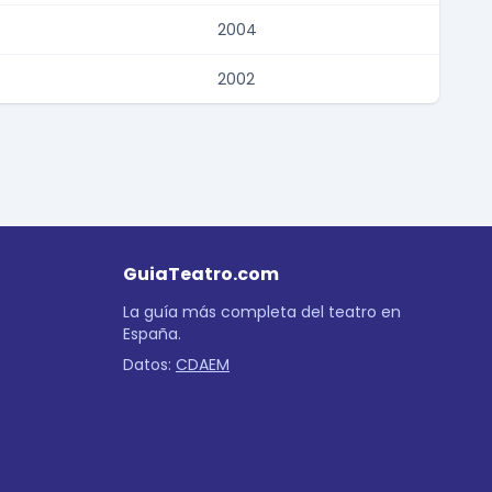
2004
2002
GuiaTeatro.com
La guía más completa del teatro en
España.
Datos:
CDAEM