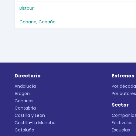
Bistouri
Cabane; Cabaña
Directorio
Estrenos
Andalucía
Por década
Aragón
Por autores
Canarias
Sector
Cantabria
Castilla y León
Compañía
Castilla-La Mancha
Festivales
Cataluña
Escuelas