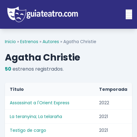
Inicio
»
Estrenos
»
Autores
»
Agatha Christie
Agatha Christie
50
estrenos registrados.
Título
Temporada
Assassinat a l'Orient Express
2022
La teranyina; La telaraña
2021
Testigo de cargo
2021