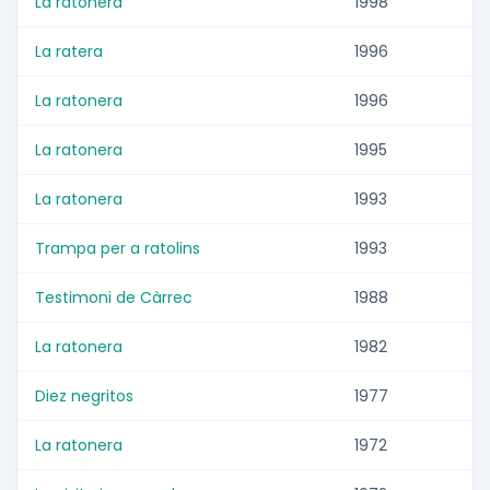
La ratonera
1998
La ratera
1996
La ratonera
1996
La ratonera
1995
La ratonera
1993
Trampa per a ratolins
1993
Testimoni de Càrrec
1988
La ratonera
1982
Diez negritos
1977
La ratonera
1972