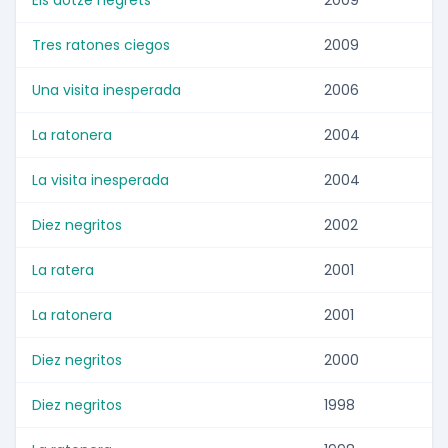
Els dotze negrets
2009
Tres ratones ciegos
2009
Una visita inesperada
2006
La ratonera
2004
La visita inesperada
2004
Diez negritos
2002
La ratera
2001
La ratonera
2001
Diez negritos
2000
Diez negritos
1998