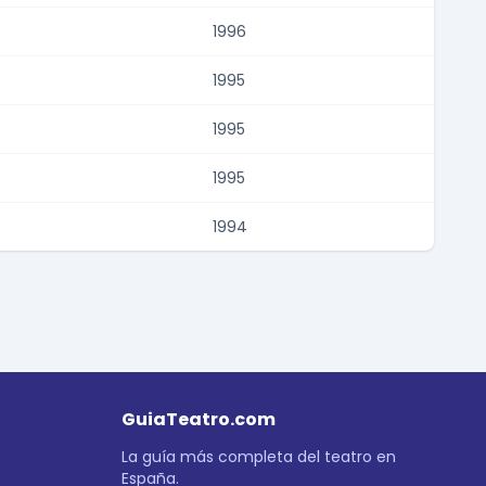
1996
1995
1995
1995
1994
GuiaTeatro.com
La guía más completa del teatro en
España.