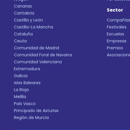
Canarias
Sector
Cantabria
Castilla y León
Compañía
Castilla-La Mancha
Festivales
Cataluña
Escuelas
Ceuta
Empresas
Comunidad de Madrid
Premios
Comunidad Foral de Navarra
Asociacion
Comunidad Valenciana
Extremadura
Galicia
Islas Baleares
La Rioja
Melilla
País Vasco
Principado de Asturias
Región de Murcia