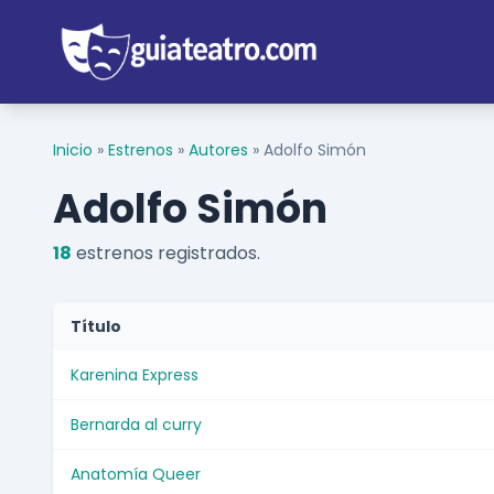
Inicio
»
Estrenos
»
Autores
»
Adolfo Simón
Adolfo Simón
18
estrenos registrados.
Título
Karenina Express
Bernarda al curry
Anatomía Queer