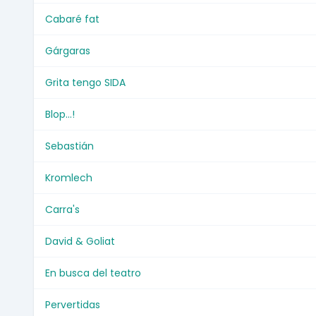
Cabaré fat
Gárgaras
Grita tengo SIDA
Blop...!
Sebastián
Kromlech
Carra's
David & Goliat
En busca del teatro
Pervertidas