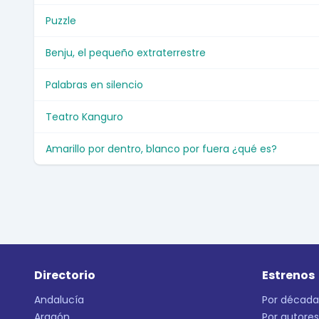
Puzzle
Benju, el pequeño extraterrestre
Palabras en silencio
Teatro Kanguro
Amarillo por dentro, blanco por fuera ¿qué es?
Directorio
Estrenos
Andalucía
Por década
Aragón
Por autores