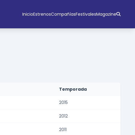
Inicio
Estrenos
Compañías
Festivales
Magazine
Temporada
2015
2012
2011