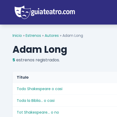
Inicio
»
Estrenos
»
Autores
»
Adam Long
Adam Long
5
estrenos registrados.
Título
Todo Shakespeare o casi
Toda la Biblia... o casi
Tot Shakespeare... o no