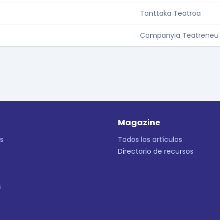
Tanttaka Teatroa
Companyia Teatreneu
Magazine
s
Todos los artículos
Directorio de recursos
s