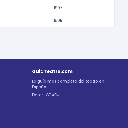
1997
1995
GuiaTeatro.com
La guía más completa del teatro en
España.
Datos:
CDAEM