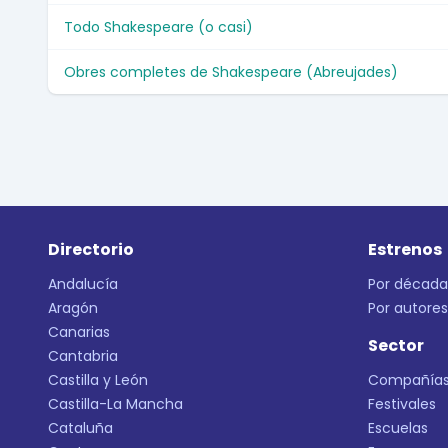
Todo Shakespeare (o casi)
Obres completes de Shakespeare (Abreujades)
Directorio
Estrenos
Andalucía
Por década
Aragón
Por autores
Canarias
Sector
Cantabria
Castilla y León
Compañía
Castilla-La Mancha
Festivales
Cataluña
Escuelas