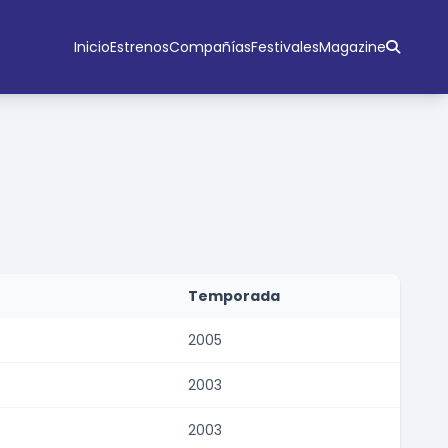
Inicio
Estrenos
Compañías
Festivales
Magazine
Temporada
2005
2003
2003