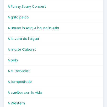
A Funny Scary Concert
A grito pelao
A House in Asia; A house in Asia
A la vora de l'aigua
A marte Cabaret
A pelo
A su servicio!
A tempestade
A vueltas con la vida
A Western