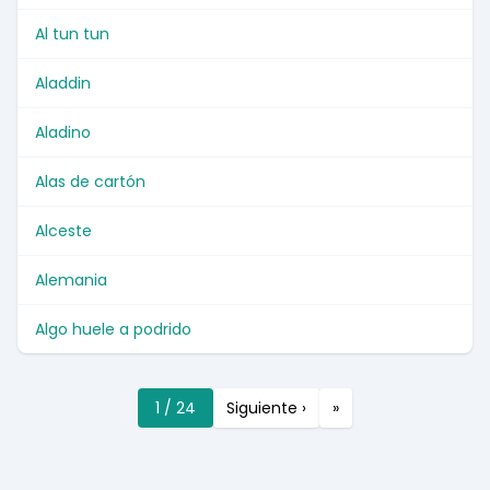
Al tun tun
Aladdin
Aladino
Alas de cartón
Alceste
Alemania
Algo huele a podrido
1 / 24
Siguiente ›
»