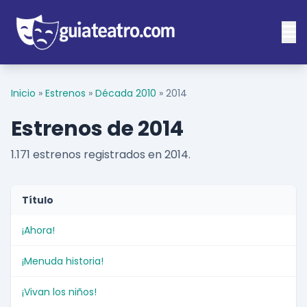
Inicio
»
Estrenos
»
Década 2010
»
2014
Estrenos de 2014
1.171 estrenos registrados en 2014.
Título
¡Ahora!
¡Menuda historia!
¡Vivan los niños!