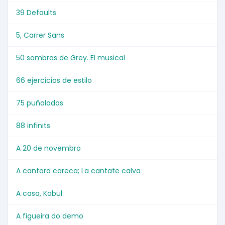
39 Defaults
5, Carrer Sans
50 sombras de Grey. El musical
66 ejercicios de estilo
75 puñaladas
88 infinits
A 20 de novembro
A cantora careca; La cantate calva
A casa, Kabul
A figueira do demo