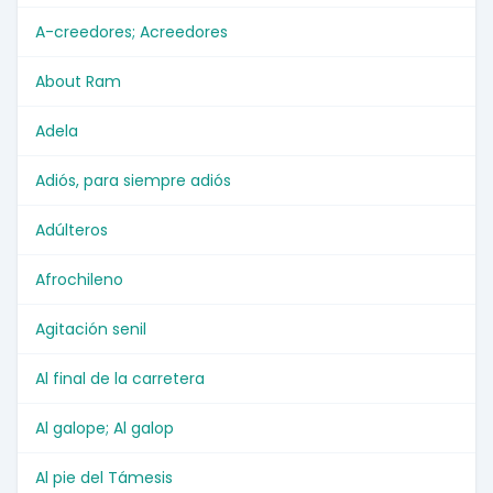
A-creedores; Acreedores
About Ram
Adela
Adiós, para siempre adiós
Adúlteros
Afrochileno
Agitación senil
Al final de la carretera
Al galope; Al galop
Al pie del Támesis