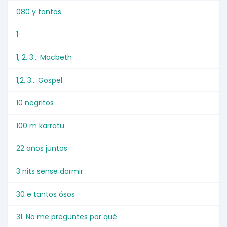
080 y tantos
1
1, 2, 3... Macbeth
1,2, 3... Gospel
10 negritos
100 m karratu
22 años juntos
3 nits sense dormir
30 e tantos ósos
31. No me preguntes por qué