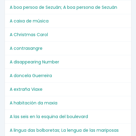
A boa persoa de Sezuán; A boa persona de Sezuán
A caixa de música
A Christmas Carol
A contrasangre
A disappearing Number
A doncela Guerreira
A extraña Viaxe
A habitación da maxia
A las seis en la esquina del boulevard
A lingua das bolboretas; La lengua de las mariposas