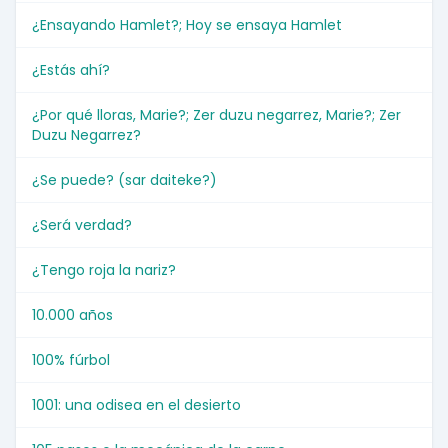
¿Ensayando Hamlet?; Hoy se ensaya Hamlet
¿Estás ahí?
¿Por qué lloras, Marie?; Zer duzu negarrez, Marie?; Zer
Duzu Negarrez?
¿Se puede? (sar daiteke?)
¿Será verdad?
¿Tengo roja la nariz?
10.000 años
100% fúrbol
1001: una odisea en el desierto