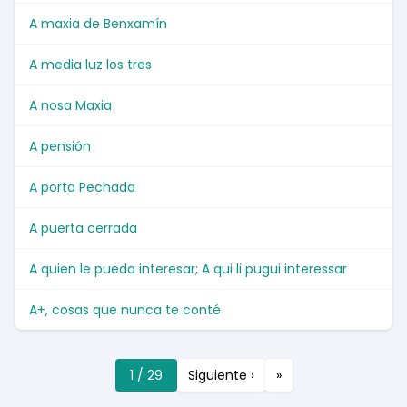
A maxia de Benxamín
A media luz los tres
A nosa Maxia
A pensión
A porta Pechada
A puerta cerrada
A quien le pueda interesar; A qui li pugui interessar
A+, cosas que nunca te conté
1 / 29
Siguiente ›
»