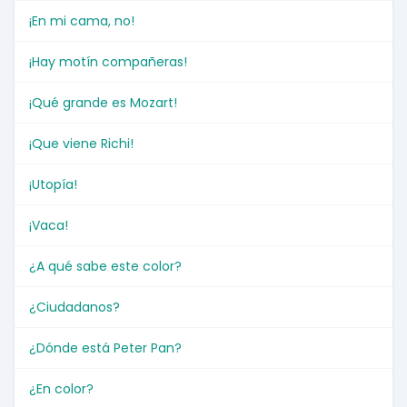
¡En mi cama, no!
¡Hay motín compañeras!
¡Qué grande es Mozart!
¡Que viene Richi!
¡Utopía!
¡Vaca!
¿A qué sabe este color?
¿Ciudadanos?
¿Dónde está Peter Pan?
¿En color?