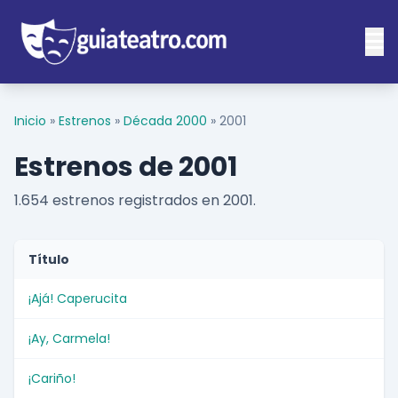
Inicio
»
Estrenos
»
Década 2000
»
2001
Estrenos de 2001
1.654 estrenos registrados en 2001.
Título
¡Ajá! Caperucita
¡Ay, Carmela!
¡Cariño!