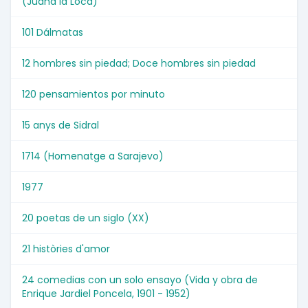
(Juana la Loca)
101 Dálmatas
12 hombres sin piedad; Doce hombres sin piedad
120 pensamientos por minuto
15 anys de Sidral
1714 (Homenatge a Sarajevo)
1977
20 poetas de un siglo (XX)
21 històries d'amor
24 comedias con un solo ensayo (Vida y obra de
Enrique Jardiel Poncela, 1901 - 1952)