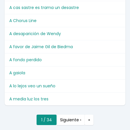
A cas sastre es trama un desastre
A Chorus Line
A desaparición de Wendy
A favor de Jaime Gil de Biedma
A fondo perdido
A gaiola
A lo lejos veo un sueño
A media luz los tres
1 / 34
Siguiente ›
»