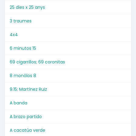
25 dies x 25 anys
3 traumes
4x4
6 minutos 15
69 cigarrillos; 69 coronitas
8 monólos 8
9.15: Martínez Ruiz
A banda
A brazo partido
A cacatúa verde