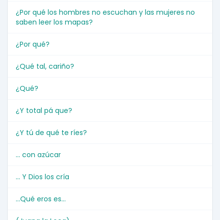
¿Por qué los hombres no escuchan y las mujeres no
saben leer los mapas?
¿Por qué?
¿Qué tal, cariño?
¿Qué?
¿Y total pá que?
¿Y tú de qué te ríes?
... con azúcar
... Y Dios los cría
...Qué eros es...