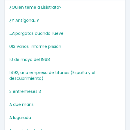
¿Quién teme a Lisístrata?
¿Y Antígona...?
...Alpargatas cuando llueve
013 Varios: informe prisión
10 de mayo del 1968
1492, una empresa de titanes (España y el
descubrimiento)
3 entremeses 3
A due mans
A lagarada