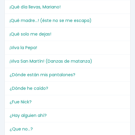
¡Qué día llevas, Mariano!
¡Qué madre...! (éste no se me escapa)
¡Qué solo me dejas!
¡Viva la Pepa!
¡Viva San Martín! (Danzas de matanza)
¿Dónde están mis pantalones?
¿Dónde he caído?
¿Fue Nick?
¿Hay alguien ahí?
¿Que no...?