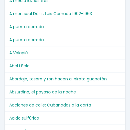
A media luz los tres
A mon seul Désir, Luis Cernuda 1902-1963
A puerta cerrada
A puerta cerrada
A Volapié
Abel i Bela
Abordaje, tesoro y ron hacen al pirata guapetón
Absurdino, el payaso de la noche
Acciones de calle; Cubanadas a la carta
Ácido sulfúrico