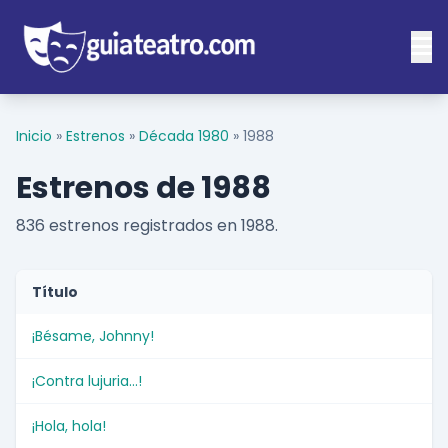
Inicio
»
Estrenos
»
Década 1980
»
1988
Estrenos de 1988
836 estrenos registrados en 1988.
Título
¡Bésame, Johnny!
¡Contra lujuria...!
¡Hola, hola!