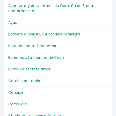
Aventuras y desventuras de Carmiña do Braga,
contorsionista
Ayax
Barbiere di Siviglia, Il; Il barbiere di Siviglia
Barraca contra Tiradentes
Bohemios; La marcha de Cádiz
Burlas de secreto amor
Cambio de tercio
Candide
Carasucia
Charly, no te vayas a Gomorra