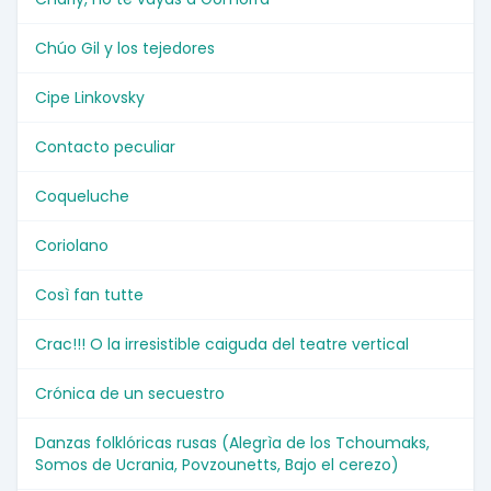
Chúo Gil y los tejedores
Cipe Linkovsky
Contacto peculiar
Coqueluche
Coriolano
Così fan tutte
Crac!!! O la irresistible caiguda del teatre vertical
Crónica de un secuestro
Danzas folklóricas rusas (Alegrìa de los Tchoumaks,
Somos de Ucrania, Povzounetts, Bajo el cerezo)