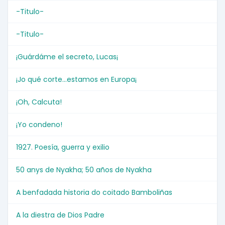
-Titulo-
-Titulo-
¡Guárdáme el secreto, Lucas¡
¡Jo qué corte...estamos en Europa¡
¡Oh, Calcuta!
¡Yo condeno!
1927. Poesía, guerra y exilio
50 anys de Nyakha; 50 años de Nyakha
A benfadada historia do coitado Bamboliñas
A la diestra de Dios Padre