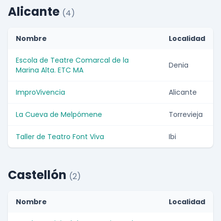
Alicante
(4)
Nombre
Localidad
Escola de Teatre Comarcal de la
Denia
Marina Alta. ETC MA
ImproVivencia
Alicante
La Cueva de Melpómene
Torrevieja
Taller de Teatro Font Viva
Ibi
Castellón
(2)
Nombre
Localidad