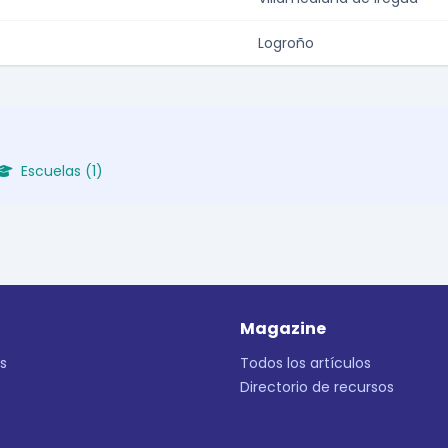
Logroño
Escuelas (1)
Magazine
s
Todos los artículos
Directorio de recursos