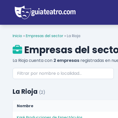
Inicio
»
Empresas del sector
»
La Rioja
Empresas del sector
La Rioja cuenta con
2 empresas
registradas en nue
La Rioja
(2)
Nombre
Karé Producciones de Espectáculos