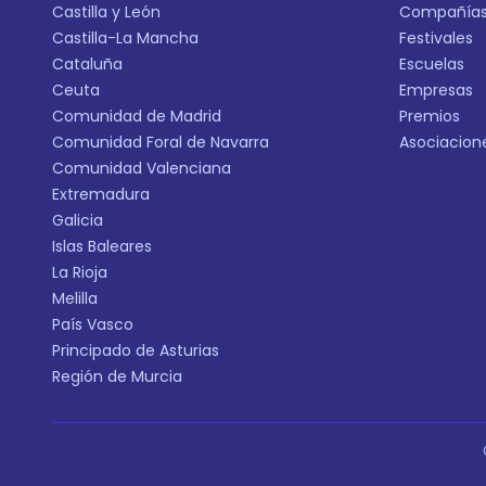
Castilla y León
Compañía
Castilla-La Mancha
Festivales
Cataluña
Escuelas
Ceuta
Empresas
Comunidad de Madrid
Premios
Comunidad Foral de Navarra
Asociacion
Comunidad Valenciana
Extremadura
Galicia
Islas Baleares
La Rioja
Melilla
País Vasco
Principado de Asturias
Región de Murcia