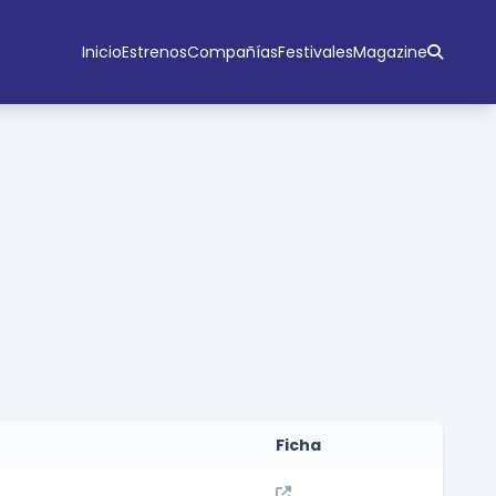
Inicio
Estrenos
Compañías
Festivales
Magazine
Ficha