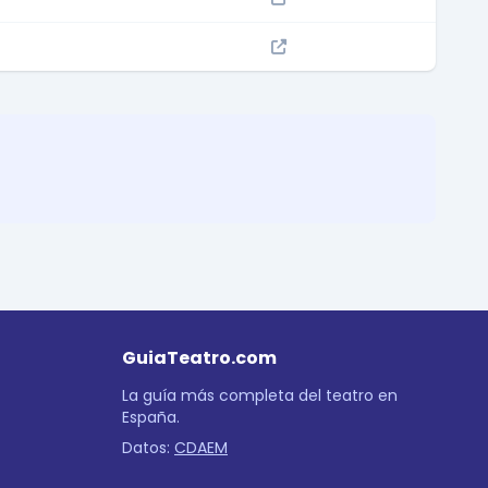
GuiaTeatro.com
La guía más completa del teatro en
España.
Datos:
CDAEM