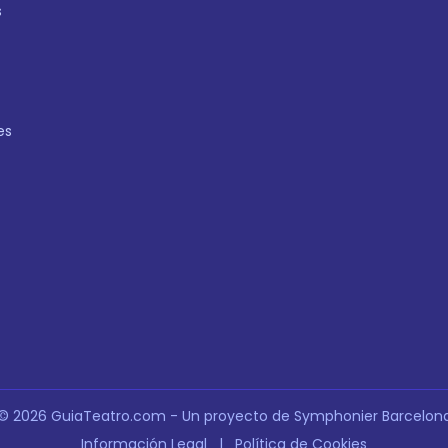
s
es
© 2026 GuiaTeatro.com - Un proyecto de Symphonier Barcelon
Información Legal
|
Política de Cookies