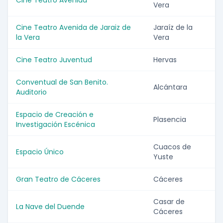
Cine Teatro Avenida
Vera
Cine Teatro Avenida de Jaraiz de
Jaraíz de la
la Vera
Vera
Cine Teatro Juventud
Hervas
Conventual de San Benito.
Alcántara
Auditorio
Espacio de Creación e
Plasencia
Investigación Escénica
Cuacos de
Espacio Único
Yuste
Gran Teatro de Cáceres
Cáceres
Casar de
La Nave del Duende
Cáceres