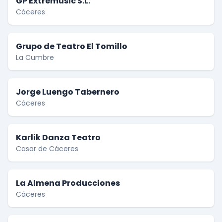
GP Extremusic S.L.
Cáceres
Grupo de Teatro El Tomillo
La Cumbre
Jorge Luengo Tabernero
Cáceres
Karlik Danza Teatro
Casar de Cáceres
La Almena Producciones
Cáceres