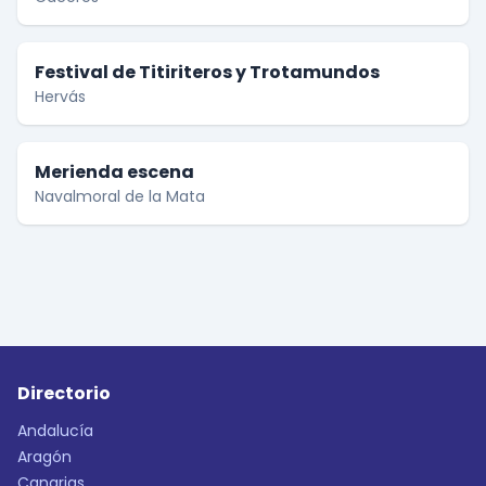
Festival de Titiriteros y Trotamundos
Hervás
Merienda escena
Navalmoral de la Mata
Directorio
Andalucía
Aragón
Canarias