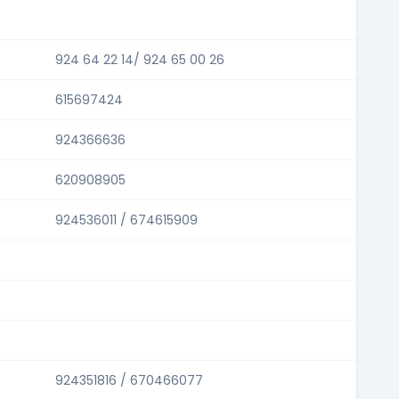
924 64 22 14/ 924 65 00 26
615697424
924366636
620908905
924536011 / 674615909
924351816 / 670466077