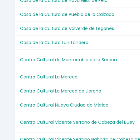
Casa de la Cultura de Navalvillar de Pela
Casa de la Cultura de Puebla de la Calzada
Casa de la Cultura de Valverde de Leganés
Casa de la Cultura Luis Landero
Centro Cultural de Monterrubio de la Serena
Centro Cultural La Merced
Centro Cultural La Merced de Llerena
Centro Cultural Nueva Ciudad de Mérida
Centro Cultural Vicente Serrano de Cabeza del Buey
Centro Cultural Vicente Serrano Naharro de Cabeza de