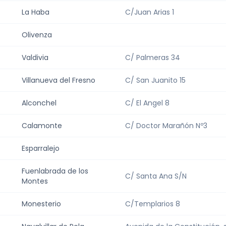
La Haba
C/Juan Arias 1
Olivenza
Valdivia
C/ Palmeras 34
Villanueva del Fresno
C/ San Juanito 15
Alconchel
C/ El Angel 8
Calamonte
C/ Doctor Marañón Nº3
Esparralejo
Fuenlabrada de los
C/ Santa Ana S/N
Montes
Monesterio
C/Templarios 8