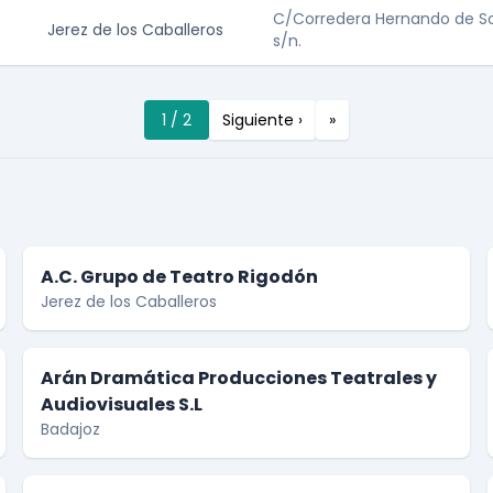
C/Corredera Hernando de S
Jerez de los Caballeros
s/n.
1 / 2
Siguiente ›
»
A.C. Grupo de Teatro Rigodón
Jerez de los Caballeros
Arán Dramática Producciones Teatrales y
Audiovisuales S.L
Badajoz