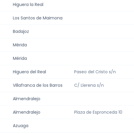
Higuera la Real
Los Santos de Maimona
Badajoz
Mérida
Mérida
Higuera del Real
Paseo del Cristo s/n
Villafranca de los Barros
C/ Llerena s/n
Almendralejo
Almendralejo
Plaza de Espronceda 10
Azuaga