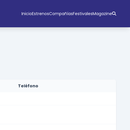
Inicio
Estrenos
Compañías
Festivales
Magazine
Teléfono