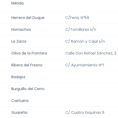
Mérida
Herrera del Duque
C/Feria, Nº59
Hornachos
C/Tomillares s/n
La Zarza
C/ Ramón y Cajal s/n
Oliva de la Frontera
Calle Don Rafael Sánchez, 3
Ribera del Fresno
C/ Ayuntamiento Nº1
Badajoz
Burguillo del Cerro
Castuera
Guareña
C/ Cuatro Esquinas 9