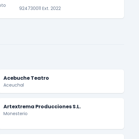
oto
924730011 Ext. 2022
Acebuche Teatro
Aceuchal
Artextrema Producciones S.L.
Monesterio