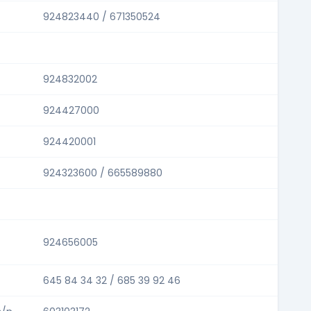
924823440 / 671350524
924832002
924427000
924420001
924323600 / 665589880
924656005
645 84 34 32 / 685 39 92 46