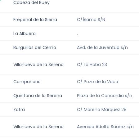
Cabeza del Buey
Fregenal de la Sierra
C/Álamo S/N
La Albuera
.
Burguillos del Cerrro
Avd. de la Juventud s/n
Villanueva de la Serena
C/ La Haba 23
Campanario
C/ Pozo de la Vaca
Quintana de la Serena
Plaza de la Concordia s/n
Zafra
C/ Moreno Márquez 28
Villanueva de la Serena
Avenida Adolfo Suárez s/n