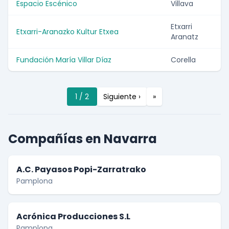
Espacio Escénico
Villava
Etxarri
Etxarri-Aranazko Kultur Etxea
Aranatz
Fundación María Villar Díaz
Corella
1 / 2
Siguiente ›
»
Compañías en Navarra
A.C. Payasos Popi-Zarratrako
Pamplona
Acrónica Producciones S.L
Pamplona