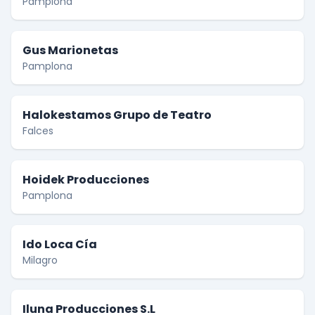
Pamplona
Gus Marionetas
Pamplona
Halokestamos Grupo de Teatro
Falces
Hoidek Producciones
Pamplona
Ido Loca Cía
Milagro
Iluna Producciones S.L