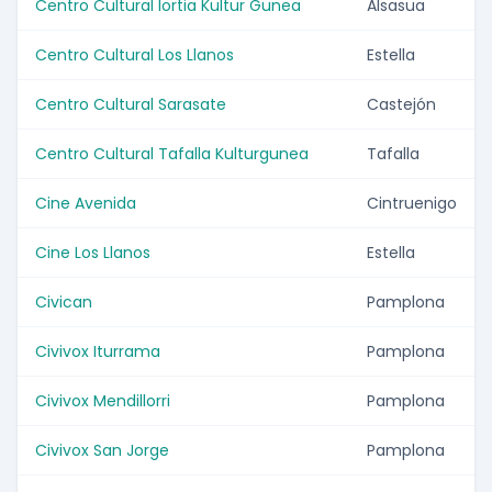
Centro Cultural Iortia Kultur Gunea
Alsasua
Centro Cultural Los Llanos
Estella
Centro Cultural Sarasate
Castejón
Centro Cultural Tafalla Kulturgunea
Tafalla
Cine Avenida
Cintruenigo
Cine Los Llanos
Estella
Civican
Pamplona
Civivox Iturrama
Pamplona
Civivox Mendillorri
Pamplona
Civivox San Jorge
Pamplona