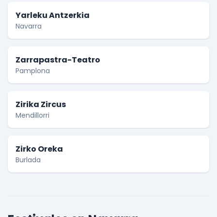
Yarleku Antzerkia
Navarra
Zarrapastra-Teatro
Pamplona
Zirika Zircus
Mendillorri
Zirko Oreka
Burlada