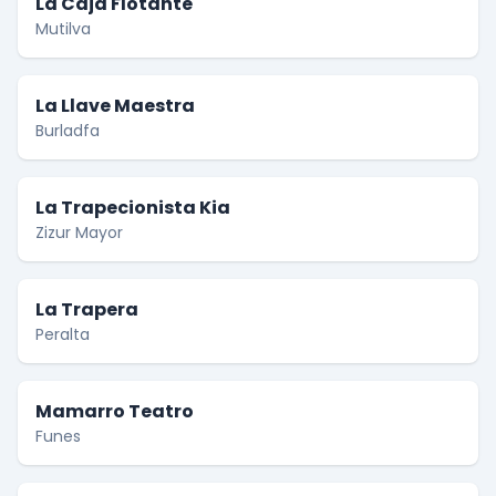
La Caja Flotante
Mutilva
La Llave Maestra
Burladfa
La Trapecionista Kia
Zizur Mayor
La Trapera
Peralta
Mamarro Teatro
Funes