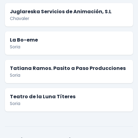
Juglareska Servicios de Animación, S.L
Chavaler
La Bo-eme
Soria
Tatiana Ramos. Pasito a Paso Producciones
Soria
Teatro de la Luna Títeres
Soria