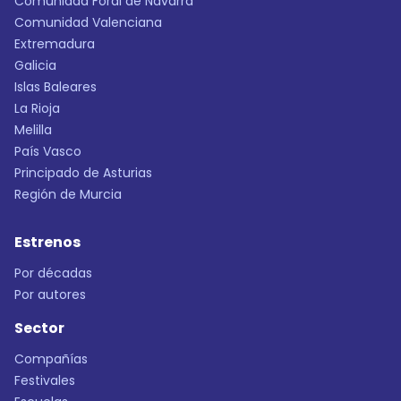
Comunidad Foral de Navarra
Comunidad Valenciana
Extremadura
Galicia
Islas Baleares
La Rioja
Melilla
País Vasco
Principado de Asturias
Región de Murcia
Estrenos
Por décadas
Por autores
Sector
Compañías
Festivales