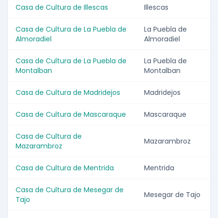
Casa de Cultura de Illescas
Illescas
Casa de Cultura de La Puebla de
La Puebla de
Almoradiel
Almoradiel
Casa de Cultura de La Puebla de
La Puebla de
Montalban
Montalban
Casa de Cultura de Madridejos
Madridejos
Casa de Cultura de Mascaraque
Mascaraque
Casa de Cultura de
Mazarambroz
Mazarambroz
Casa de Cultura de Mentrida
Mentrida
Casa de Cultura de Mesegar de
Mesegar de Tajo
Tajo