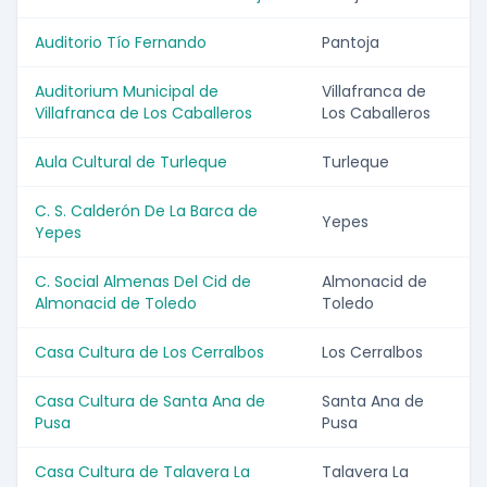
Auditorio Tío Fernando
Pantoja
Auditorium Municipal de
Villafranca de
Villafranca de Los Caballeros
Los Caballeros
Aula Cultural de Turleque
Turleque
C. S. Calderón De La Barca de
Yepes
Yepes
C. Social Almenas Del Cid de
Almonacid de
Almonacid de Toledo
Toledo
Casa Cultura de Los Cerralbos
Los Cerralbos
Casa Cultura de Santa Ana de
Santa Ana de
Pusa
Pusa
Casa Cultura de Talavera La
Talavera La