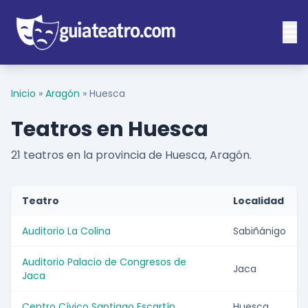
Inicio
»
Aragón
»
Huesca
Teatros en Huesca
21 teatros en la provincia de Huesca, Aragón.
Teatro
Localidad
Auditorio La Colina
Sabiñánigo
Auditorio Palacio de Congresos de
Jaca
Jaca
Centro Cívico Santiago Escartín
Huesca