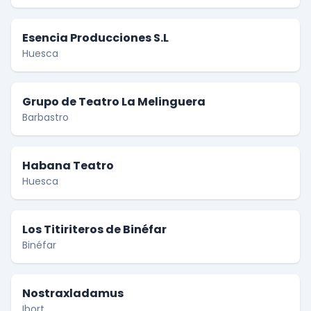
Esencia Producciones S.L
Huesca
Grupo de Teatro La Melinguera
Barbastro
Habana Teatro
Huesca
Los Titiriteros de Binéfar
Binéfar
Nostraxladamus
Ibort