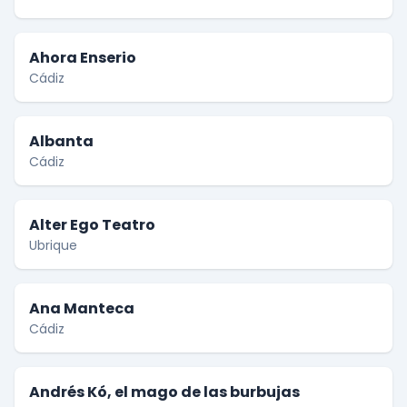
Ahora Enserio
Cádiz
Albanta
Cádiz
Alter Ego Teatro
Ubrique
Ana Manteca
Cádiz
Andrés Kó, el mago de las burbujas