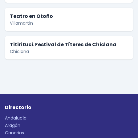
Teatro en Otoño
Villamartín
Titirituci. Festival de Títeres de Chiclana
Chiclana
Directorio
Andalucía
Aragón
Canarias