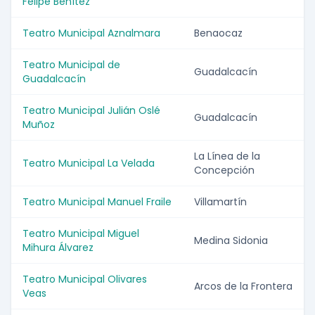
Felipe Benítez
Teatro Municipal Aznalmara
Benaocaz
Teatro Municipal de
Guadalcacín
Guadalcacín
Teatro Municipal Julián Oslé
Guadalcacín
Muñoz
La Línea de la
Teatro Municipal La Velada
Concepción
Teatro Municipal Manuel Fraile
Villamartín
Teatro Municipal Miguel
Medina Sidonia
Mihura Álvarez
Teatro Municipal Olivares
Arcos de la Frontera
Veas