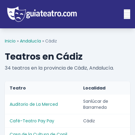
Inicio
»
Andalucía
»
Cádiz
Teatros en Cádiz
34 teatros en la provincia de Cádiz, Andalucía.
Teatro
Localidad
Sanlúcar de
Auditorio de La Merced
Barrameda
Café-Teatro Pay Pay
Cádiz
Casa de la Cultura de Conil