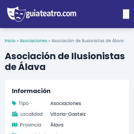
Inicio
»
Asociaciones
»
Asociación de Ilusionistas de Álava
Asociación de Ilusionistas
de Álava
Información
Tipo
Asociaciones
Localidad
Vitoria-Gasteiz
Provincia
Álava