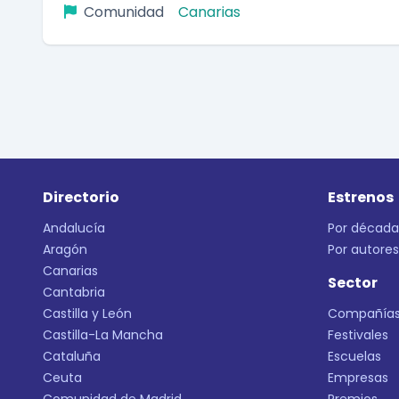
Comunidad
Canarias
Directorio
Estrenos
Andalucía
Por década
Aragón
Por autores
Canarias
Sector
Cantabria
Castilla y León
Compañía
Castilla-La Mancha
Festivales
Cataluña
Escuelas
Ceuta
Empresas