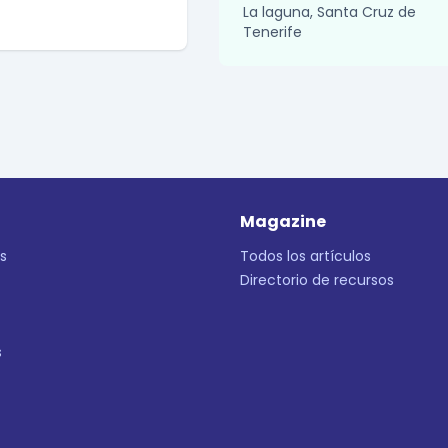
La laguna, Santa Cruz de
Tenerife
Magazine
s
Todos los artículos
Directorio de recursos
s