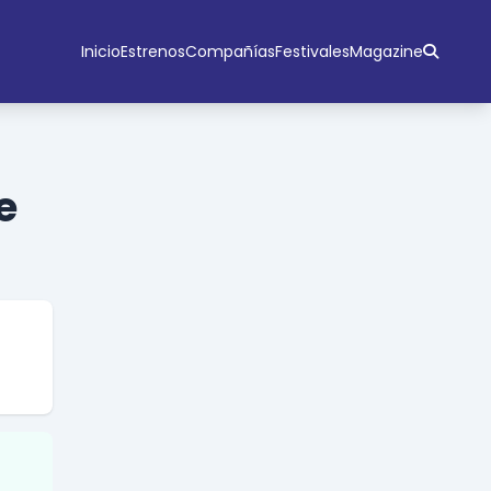
Inicio
Estrenos
Compañías
Festivales
Magazine
e