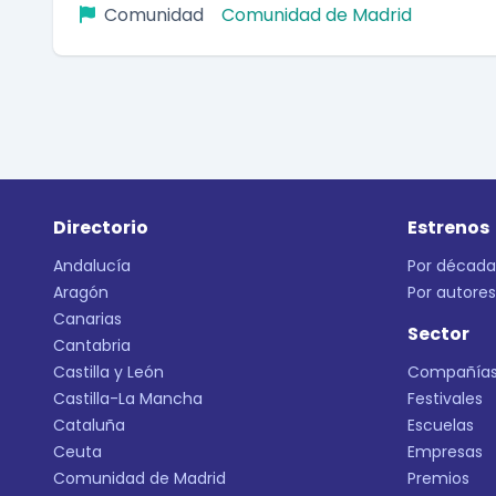
Comunidad
Comunidad de Madrid
Directorio
Estrenos
Andalucía
Por década
Aragón
Por autores
Canarias
Sector
Cantabria
Castilla y León
Compañía
Castilla-La Mancha
Festivales
Cataluña
Escuelas
Ceuta
Empresas
Comunidad de Madrid
Premios