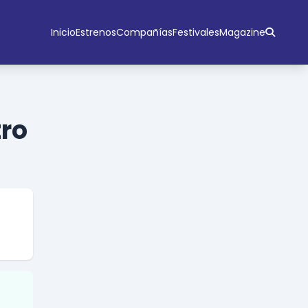
Inicio
Estrenos
Compañías
Festivales
Magazine
tro