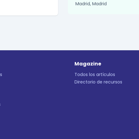
Madrid, Madrid
Magazine
s
Todos los artículos
Directorio de recursos
s