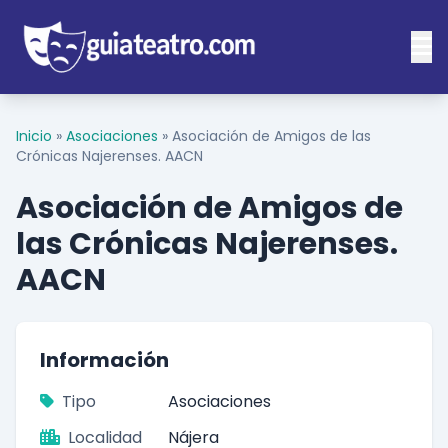
Inicio
»
Asociaciones
»
Asociación de Amigos de las
Crónicas Najerenses. AACN
Asociación de Amigos de
las Crónicas Najerenses.
AACN
Información
Tipo
Asociaciones
Localidad
Nájera