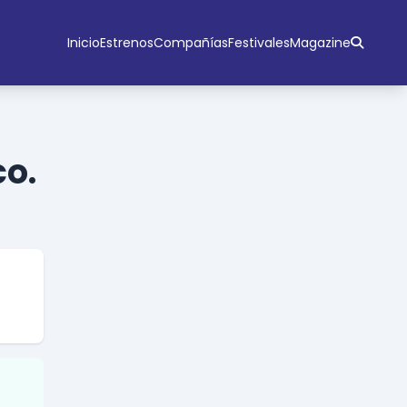
Inicio
Estrenos
Compañías
Festivales
Magazine
co.