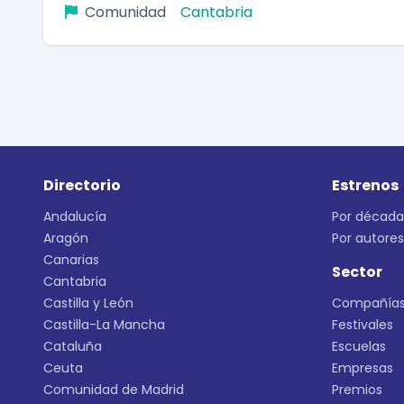
Comunidad
Cantabria
Directorio
Estrenos
Andalucía
Por década
Aragón
Por autores
Canarias
Sector
Cantabria
Castilla y León
Compañía
Castilla-La Mancha
Festivales
Cataluña
Escuelas
Ceuta
Empresas
Comunidad de Madrid
Premios