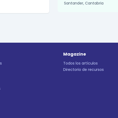
Santander, Cantabria
Magazine
s
Todos los artículos
Directorio de recursos
s