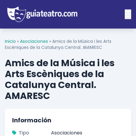
Inicio
»
Asociaciones
»
Amics de la Música i les Arts
Escèniques de la Catalunya Central. AMARESC
Amics de la Música i les
Arts Escèniques de la
Catalunya Central.
AMARESC
Información
Tipo
Asociaciones