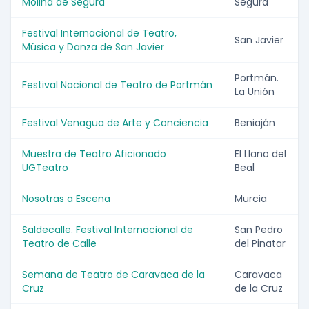
Molina de Segura
Segura
Festival Internacional de Teatro,
San Javier
Música y Danza de San Javier
Portmán.
Festival Nacional de Teatro de Portmán
La Unión
Festival Venagua de Arte y Conciencia
Beniaján
Muestra de Teatro Aficionado
El Llano del
UGTeatro
Beal
Nosotras a Escena
Murcia
Saldecalle. Festival Internacional de
San Pedro
Teatro de Calle
del Pinatar
Semana de Teatro de Caravaca de la
Caravaca
Cruz
de la Cruz