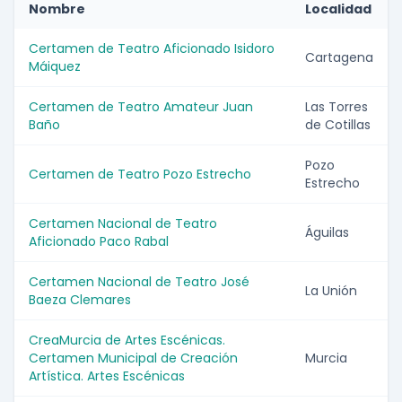
Nombre
Localidad
Certamen de Teatro Aficionado Isidoro
Cartagena
Máiquez
Certamen de Teatro Amateur Juan
Las Torres
Baño
de Cotillas
Pozo
Certamen de Teatro Pozo Estrecho
Estrecho
Certamen Nacional de Teatro
Águilas
Aficionado Paco Rabal
Certamen Nacional de Teatro José
La Unión
Baeza Clemares
CreaMurcia de Artes Escénicas.
Certamen Municipal de Creación
Murcia
Artística. Artes Escénicas