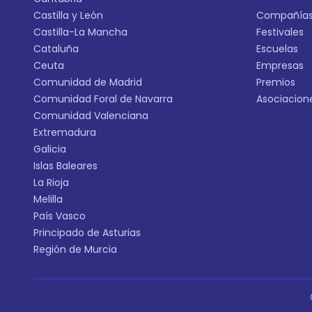
Castilla y León
Compañía
Castilla-La Mancha
Festivales
Cataluña
Escuelas
Ceuta
Empresas
Comunidad de Madrid
Premios
Comunidad Foral de Navarra
Asociacion
Comunidad Valenciana
Extremadura
Galicia
Islas Baleares
La Rioja
Melilla
País Vasco
Principado de Asturias
Región de Murcia