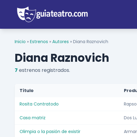
Inicio
»
Estrenos
»
Autores
»
Diana Raznovich
Diana Raznovich
7
estrenos registrados.
Título
Prod
Rosita Contratodo
Rapso
Casa matriz
Dos L
Olimpia o la pasión de existir
Armar