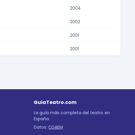
2004
2002
2001
2001
GuiaTeatro.com
La guía más completa del teatro en
España.
Datos:
CDAEM