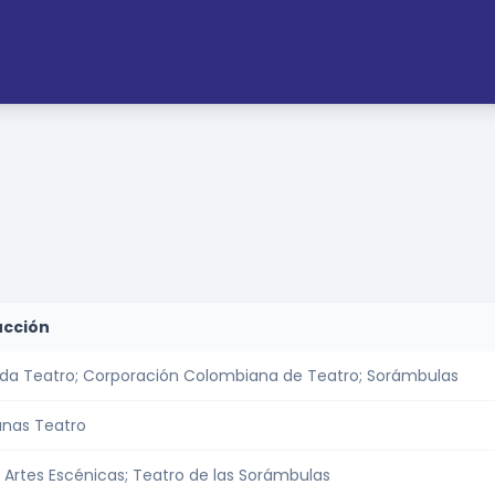
ucción
da Teatro; Corporación Colombiana de Teatro; Sorámbulas
unas Teatro
 Artes Escénicas; Teatro de las Sorámbulas