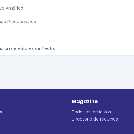
de América
ispa Producciones
ación de Autores de Teatro
Magazine
s
Todos los artículos
Directorio de recursos