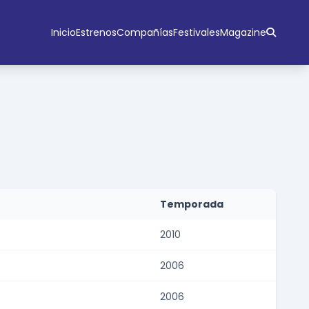
Inicio
Estrenos
Compañías
Festivales
Magazine
Temporada
2010
2006
2006