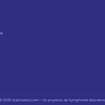
s
es
© 2026 GuiaTeatro.com - Un proyecto de Symphonier Barcelon