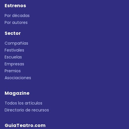
Estrenos
Por décadas
Por autores
Sector
Compañías
Festivales
Escuelas
Empresas
Premios
Asociaciones
Magazine
Todos los artículos
Directorio de recursos
GuiaTeatro.com