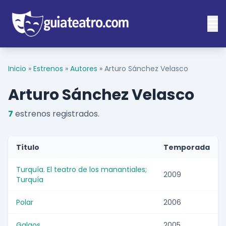
Inicio
»
Estrenos
»
Autores
»
Arturo Sánchez Velasco
Arturo Sánchez Velasco
7
estrenos registrados.
Título
Temporada
Turquía. El teatro de los manantiales;
2009
Turquía
Polar
2006
Galgos
2005