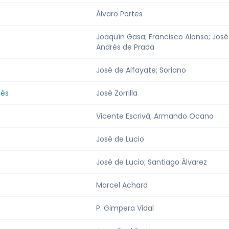
Álvaro Portes
Joaquín Gasa; Francisco Alonso; José
Andrés de Prada
José de Alfayate; Soriano
nés
José Zorrilla
Vicente Escrivá; Armando Ocano
José de Lucio
José de Lucio; Santiago Álvarez
Marcel Achard
P. Gimpera Vidal