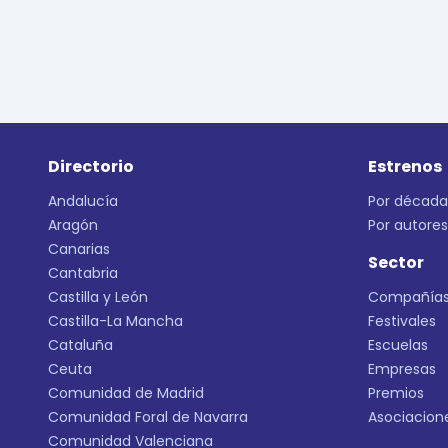
Directorio
Estrenos
Andalucía
Por década
Aragón
Por autores
Canarias
Sector
Cantabria
Castilla y León
Compañía
Castilla-La Mancha
Festivales
Cataluña
Escuelas
Ceuta
Empresas
Comunidad de Madrid
Premios
Comunidad Foral de Navarra
Asociacion
Comunidad Valenciana