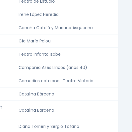
Teatro de Estudio
Irene López Heredia
Concha Catalá y Mariano Asquerino
Cía María Palou
Teatro Infanta Isabel
Compañía Ases Líricos (años 40)
Comedias catalanas Teatro Victoria
Catalina Bárcena
ón
Catalina Bárcena
Diana Torrieri y Sergio Tofano