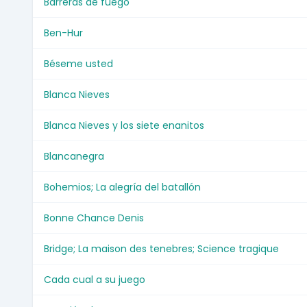
Barreras de fuego
Ben-Hur
Béseme usted
Blanca Nieves
Blanca Nieves y los siete enanitos
Blancanegra
Bohemios; La alegría del batallón
Bonne Chance Denis
Bridge; La maison des tenebres; Science tragique
Cada cual a su juego