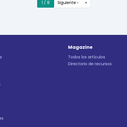
1 / 8
Siguiente ›
»
Magazine
s
Todos los artículos
Directorio de recursos
s
es