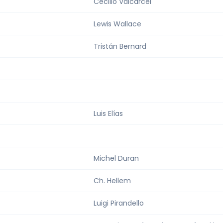
Cecilio Valcárcel
Lewis Wallace
Tristán Bernard
Luis Elías
Michel Duran
Ch. Hellem
Luigi Pirandello