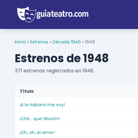
Inicio
»
Estrenos
»
Década 1940
»
1948
Estrenos de 1948
371 estrenos registrados en 1948.
Título
¡A la Habana me voy!
¡Ché... que tiburón!
¡Oh, oh, el amor!