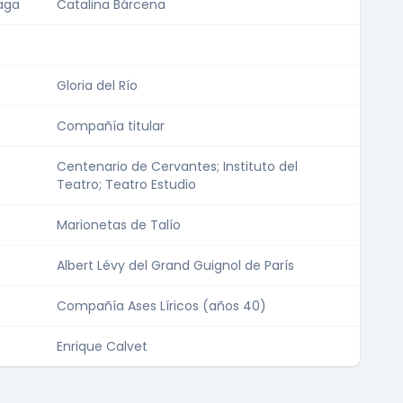
raga
Catalina Bárcena
Gloria del Río
Compañía titular
Centenario de Cervantes; Instituto del
Teatro; Teatro Estudio
Marionetas de Talío
Albert Lévy del Grand Guignol de París
Compañía Ases Líricos (años 40)
Enrique Calvet