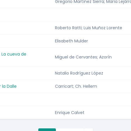
Gregorio Martínez Sierra; María Lejár
Roberto Ratti; Luis Muñoz Lorente
Elisabeth Mulder
; La cueva de
Miguel de Cervantes; Azorín
Natalio Rodríguez López
la Dalle
Carricart; Ch. Hellem
Enrique Calvet