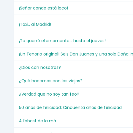
¡Señor conde está loco!
¡Taxi.. al Madrid!
¡Te querré eternamente... hasta el jueves!
¡Un Tenorio original! Seis Don Juanes y una sola Doña I
¿Dios con nosotros?
¿Qué hacemos con los viejos?
¿Verdad que no soy tan feo?
50 años de felicidad; Cincuenta años de felicidad
A l'abast de la mà