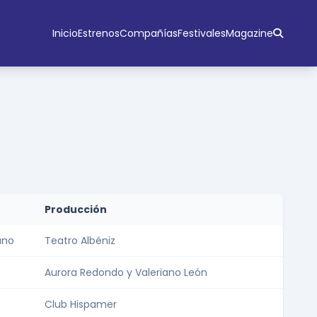
Inicio
Estrenos
Compañías
Festivales
Magazine
Producción
ano
Teatro Albéniz
Aurora Redondo y Valeriano León
Club Hispamer