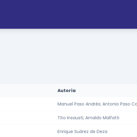
Autoría
Manuel Paso Andrés; Antonio Paso C
Tito Insausti; Arnaldo Malfatti
Enrique Suárez de Deza