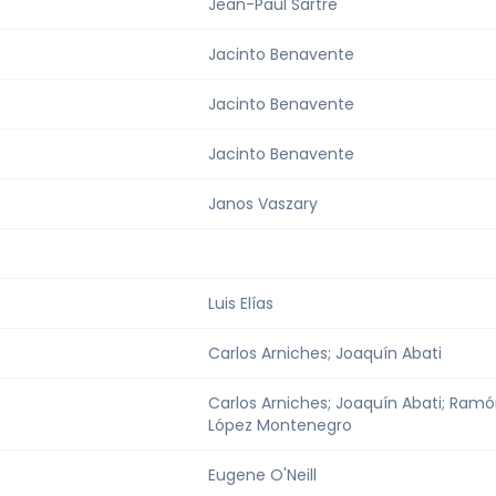
Jean-Paul Sartre
Jacinto Benavente
Jacinto Benavente
Jacinto Benavente
Janos Vaszary
Luis Elías
Carlos Arniches; Joaquín Abati
Carlos Arniches; Joaquín Abati; Ram
López Montenegro
Eugene O'Neill