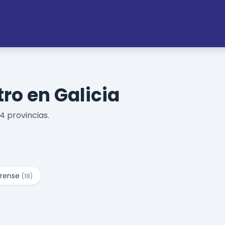
ro en Galicia
4 provincias.
rense
(18)