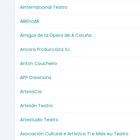
Ainternacional Teatro
AIREnoAR
Amigos de la Ópera de A Coruña
Ancora Produccións S.L
Anton Coucheiro
APP Creacions
ArtesaCía
Artesán Teatro
Artestudio Teatro
Asociación Cultural e Artística Ti e Máis eu Teatro