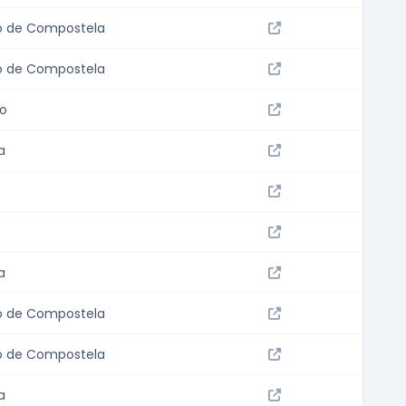
o de Compostela
o de Compostela
do
a
a
o de Compostela
o de Compostela
a