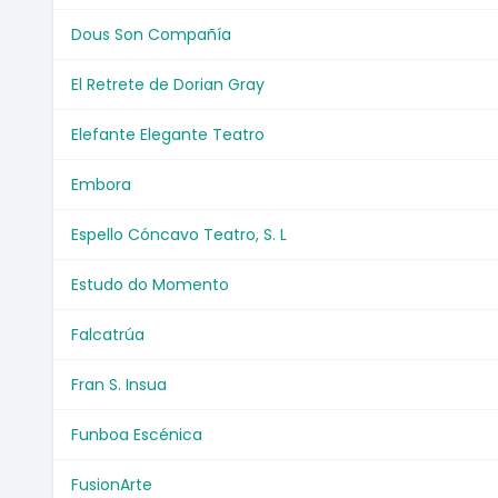
Dous Son Compañía
El Retrete de Dorian Gray
Elefante Elegante Teatro
Embora
Espello Cóncavo Teatro, S. L
Estudo do Momento
Falcatrúa
Fran S. Insua
Funboa Escénica
FusionArte