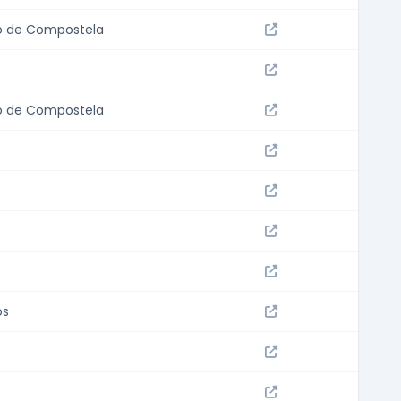
o de Compostela
o de Compostela
os