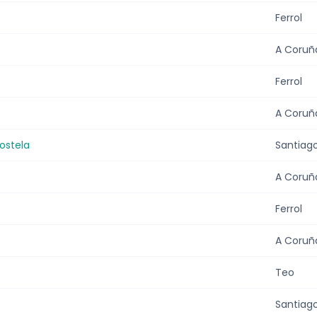
Ferrol
A Coruñ
Ferrol
A Coruñ
ostela
Santiag
A Coruñ
Ferrol
A Coruñ
Teo
Santiag