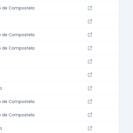
o de Compostela
o de Compostela
o de Compostela
a
o de Compostela
o de Compostela
a