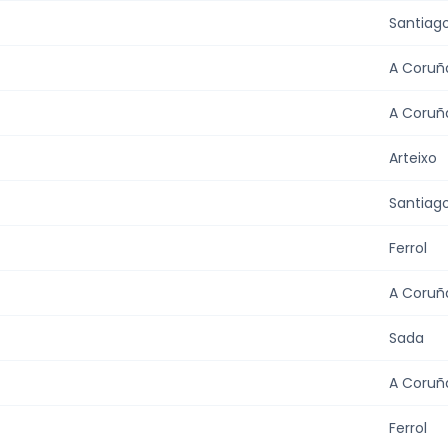
Santiag
A Coruñ
A Coruñ
Arteixo
Santiag
Ferrol
A Coruñ
Sada
A Coruñ
Ferrol