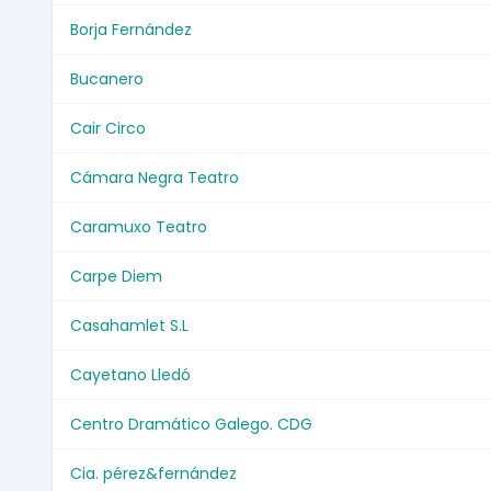
Borja Fernández
Bucanero
Cair Circo
Cámara Negra Teatro
Caramuxo Teatro
Carpe Diem
Casahamlet S.L
Cayetano Lledó
Centro Dramático Galego. CDG
Cia. pérez&fernández